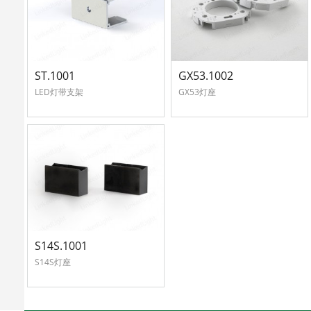
心
联
中
系
心
ST.1001
GX53.1002
我
LED灯带支架
GX53灯座
English
们
S14S.1001
S14S灯座