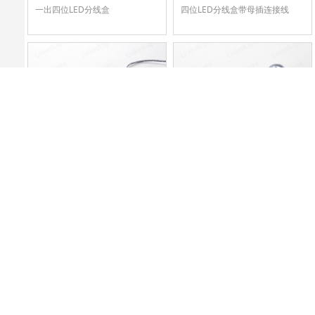
一出四位LED分线盒
四位LED分线盒带母插连接线
DST.L4024.02
DST.L4002
四位LED分线盒带二母插连接线
低压LED母头连接线