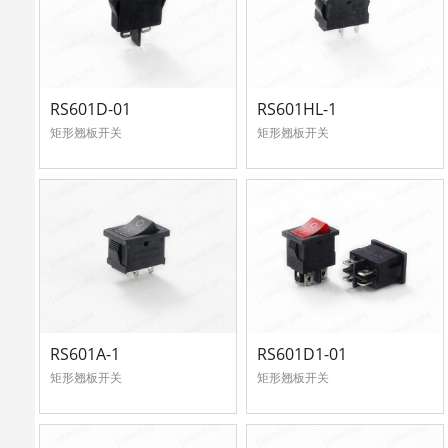
心
联
中
系
心
RS601D-01
RS601HL-1
我
矩形翘板开关
矩形翘板开关
English
们
RS601A-1
RS601D1-01
矩形翘板开关
矩形翘板开关