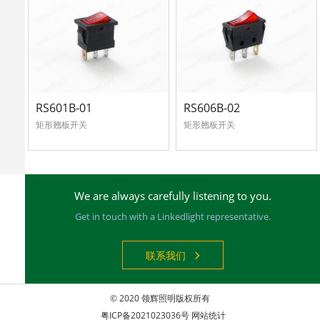
RS601B-01
RS606B-02
矩形翘板开关
矩形翘板开关
We are always carefully listening to you.
Get in touch with a Linkedlight representative.
联系我们
© 2020 领辉照明版权所有
粤ICP备2021023036号
网站统计