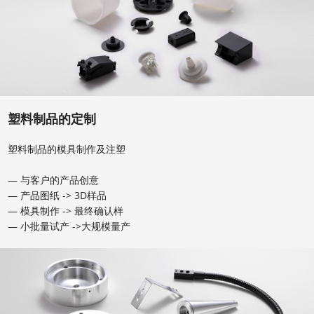
心
联
中
系
心
我
English
塑料制品的定制
们
塑料制品的模具制作及注塑
— 与客户的产品创意
— 产品图纸 -> 3D样品
— 模具制作 -> 最终确认样
— 小批量试产 ->大规模量产