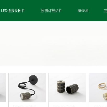
LED连接及附件
照明灯线组件
睐特易