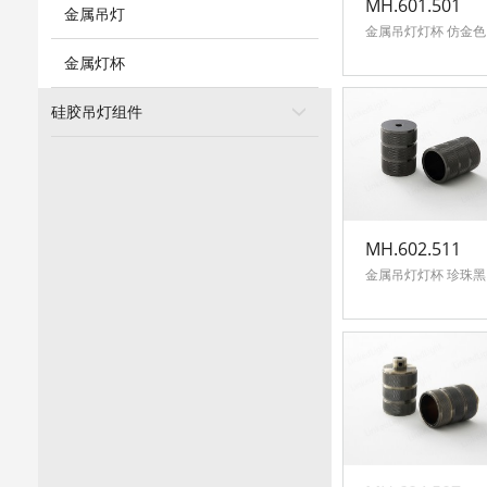
MH.601.501
金属吊灯
金属吊灯灯杯 仿金色
金属灯杯
硅胶吊灯组件
MH.602.511
金属吊灯灯杯 珍珠黑