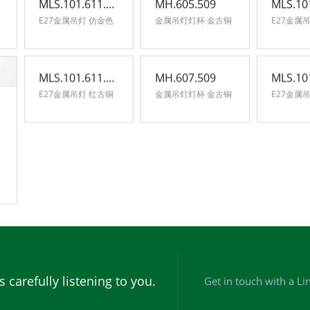
MLS.101.611.501
MH.605.509
E27金属吊灯 仿金色
金属吊灯灯杯 金古铜
MLS.101.611.508
MH.607.509
E27金属吊灯 红古铜
金属吊灯灯杯 金古铜
 carefully listening to you.
Get in touch with a Li