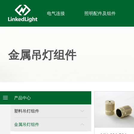
电气连接
照明配件及组件
金属吊灯组件
226
产品中心
塑料吊灯组件
金属吊灯组件