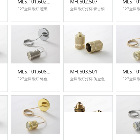
MLS.101.602.511
MH.602.507
E27金属吊灯 哑黑
金属吊灯灯杯 青古铜
MLS.101.608.506
MH.603.501
E27金属吊灯 铬色
金属吊灯灯杯 仿金色