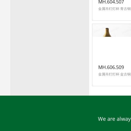
MH.604.507
金属吊灯灯杯 青古铜
MH.606.509
金属吊灯灯杯 金古铜
We are always